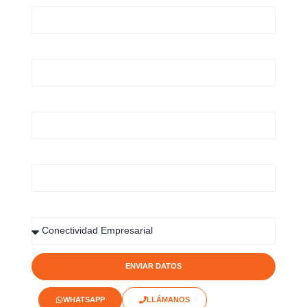
Apellido
Número de Teléfono
Correo Electrónico
Servicio de Interes
ENVIAR DATOS
WHATSAPP
LLÁMANOS