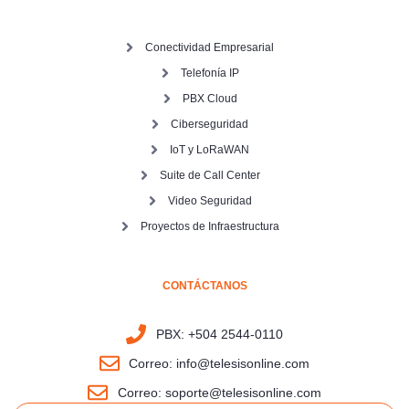
Conectividad Empresarial
Telefonía IP
PBX Cloud
Ciberseguridad
IoT y LoRaWAN
Suite de Call Center
Video Seguridad
Proyectos de Infraestructura
CONTÁCTANOS
PBX: +504 2544-0110
Correo: info@telesisonline.com
Correo: soporte@telesisonline.com