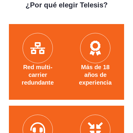
¿Por qué elegir Telesis?
Red multi-
Más de 18
carrier
años de
redundante
experiencia