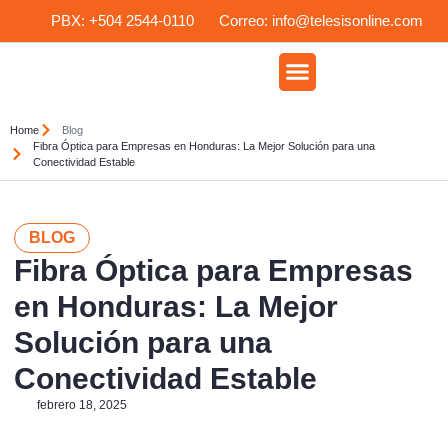
PBX: +504 2544-0110
Correo: info@telesisonline.com
CONECTIVIDAD EMPRESARIAL
Home
Blog
Fibra Óptica para Empresas en Honduras: La Mejor Solución para una
Conectividad Estable
BLOG
Fibra Óptica para Empresas
en Honduras: La Mejor
Solución para una
Conectividad Estable
febrero 18, 2025