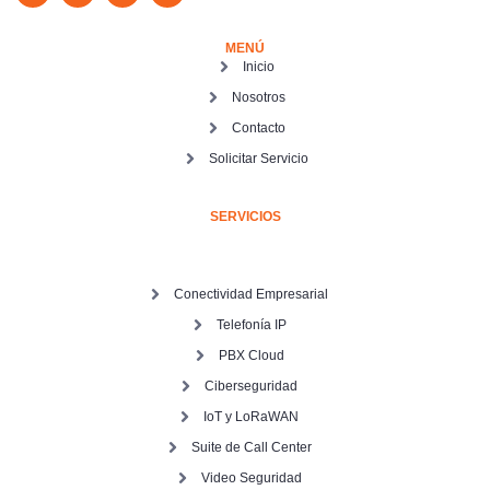
MENÚ
Inicio
Nosotros
Contacto
Solicitar Servicio
SERVICIOS
Conectividad Empresarial
Telefonía IP
PBX Cloud
Ciberseguridad
IoT y LoRaWAN
Suite de Call Center
Video Seguridad